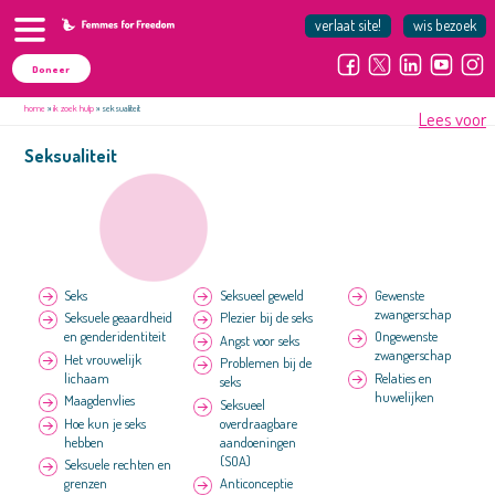
verlaat site!
wis bezoek
Doneer
home
»
ik zoek hulp
»
seksualiteit
Lees voor
Seksualiteit
Seks
Seksueel geweld
Gewenste
zwangerschap
Seksuele geaardheid
Plezier bij de seks
en genderidentiteit
Ongewenste
Angst voor seks
zwangerschap
Het vrouwelijk
Problemen bij de
lichaam
Relaties en
seks
huwelijken
Maagdenvlies
Seksueel
Hoe kun je seks
overdraagbare
hebben
aandoeningen
(SOA)
Seksuele rechten en
grenzen
Anticonceptie